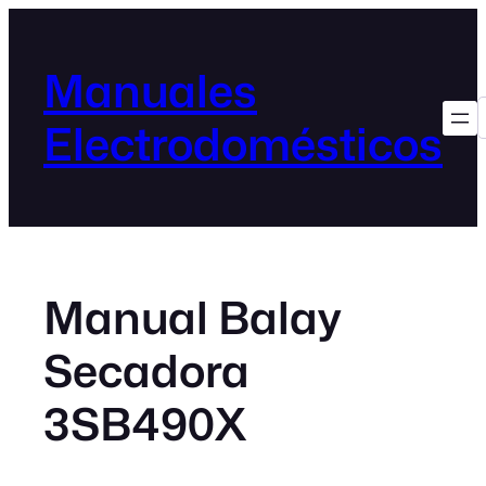
Manuales
Electrodomésticos
Manual Balay
Secadora
3SB490X