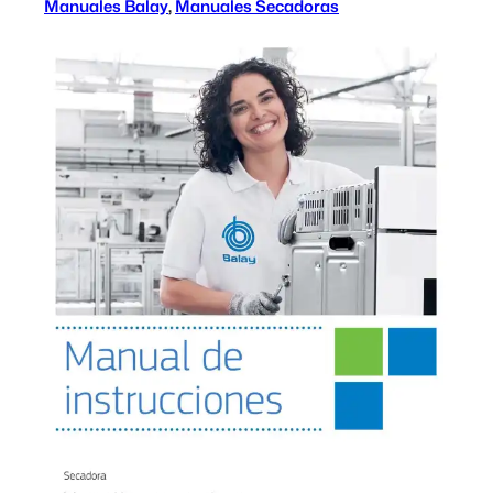
Manuales Balay
, 
Manuales Secadoras