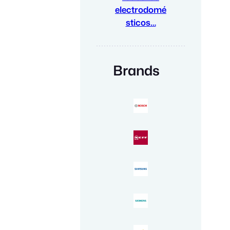
electrodomé
sticos…
Brands