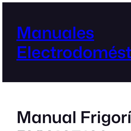
Manuales
Electrodomést
Manual Frigor