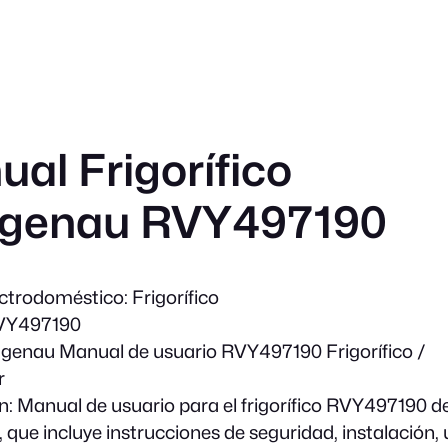
al Frigorífico
genau RVY497190
ectrodoméstico:
Frigorífico
Y497190
enau Manual de usuario RVY497190 Frigorífico /
r
n:
Manual de usuario para el frigorífico RVY497190 d
que incluye instrucciones de seguridad, instalación, 