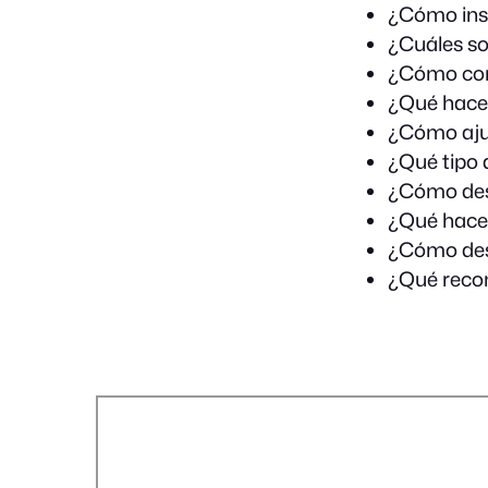
¿Cómo inst
¿Cuáles so
¿Cómo cone
¿Qué hacer
¿Cómo ajus
¿Qué tipo 
¿Cómo desi
¿Qué hacer
¿Cómo des
¿Qué recom