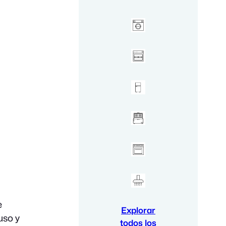
e
Explorar
uso y
todos los