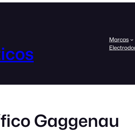
Marcas
icos
Electrodo
ífico Gaggenau