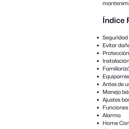
mantenimi
Índice
Seguridad
Evitar dañ
Protección
Instalació
Familiariz
Equipamie
Antes de u
Manejo bá
Ajustes bá
Funciones 
Alarma
Home Con