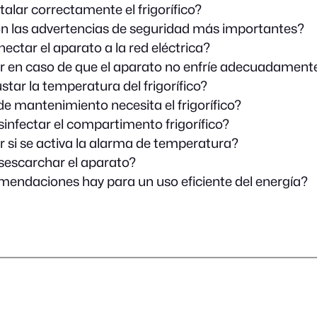
alar correctamente el frigorífico?
n las advertencias de seguridad más importantes?
ctar el aparato a la red eléctrica?
 en caso de que el aparato no enfríe adecuadament
tar la temperatura del frigorífico?
de mantenimiento necesita el frigorífico?
nfectar el compartimento frigorífico?
 si se activa la alarma de temperatura?
escarchar el aparato?
endaciones hay para un uso eficiente del energía?