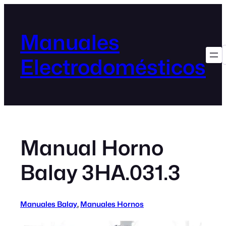
Manuales
Electrodomésticos
Manual Horno
Balay 3HA.031.3
Manuales Balay
, 
Manuales Hornos