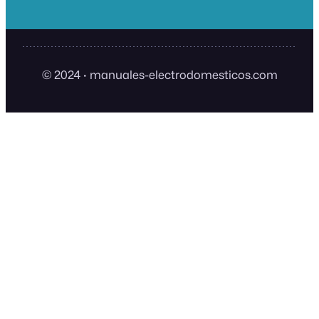
© 2024
·
manuales-electrodomesticos.com