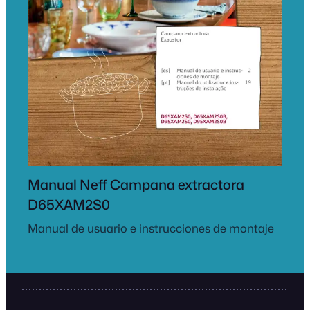
Manual Neff Campana extractora
D65XAM2S0
Manual de usuario e instrucciones de montaje