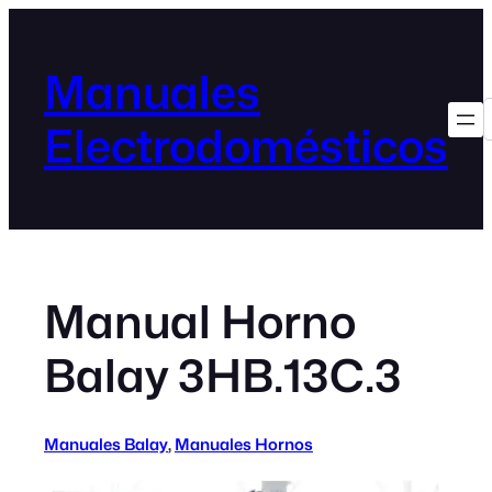
Manuales
Electrodomésticos
Manual Horno
Balay 3HB.13C.3
Manuales Balay
, 
Manuales Hornos