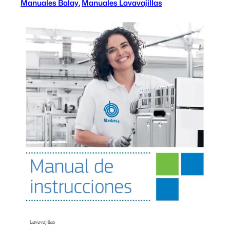
Manuales Balay
, 
Manuales Lavavajillas