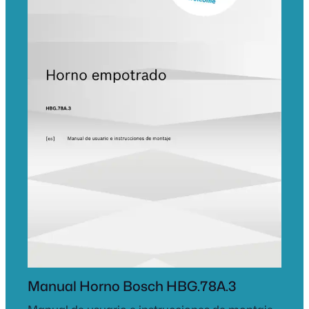
Manual Horno Bosch HBG.78A.3