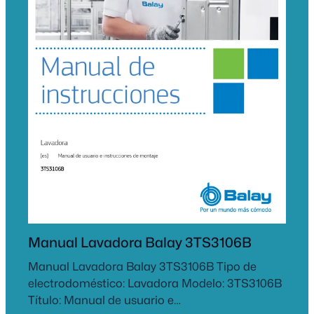
Manual Lavadora Balay 3TS3106B
Manual Lavadora Balay 3TS3106B Tipo de
electrodoméstico: Lavadora Modelo: 3TS3106B
Título: Manual de usuario e…