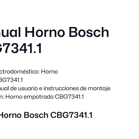
ual Horno Bosch
7341.1
ectrodoméstico:
Horno
G7341.1
al de usuario e instrucciones de montaje
n:
Horno empotrado CBG7341.1
 Horno Bosch CBG7341.1