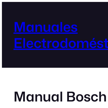
Manuales
Electrodomést
Manual Bosch