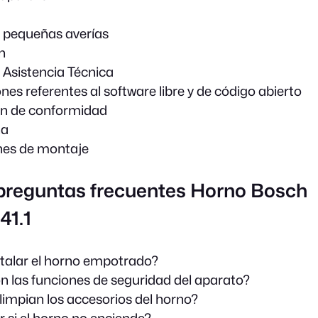
 pequeñas averías
n
e Asistencia Técnica
es referentes al software libre y de código abierto
ón de conformidad
na
nes de montaje
 preguntas frecuentes Horno Bosch
1.1
talar el horno empotrado?
n las funciones de seguridad del aparato?
impian los accesorios del horno?
 si el horno no enciende?