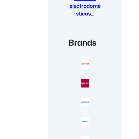
electrodomé
sticos…
Brands