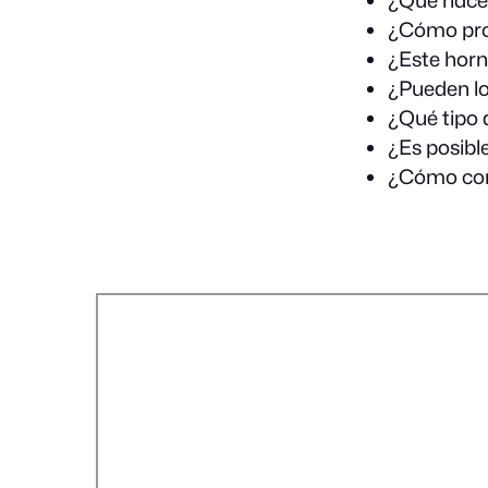
¿Cómo pro
¿Este horn
¿Pueden lo
¿Qué tipo 
¿Es posibl
¿Cómo cont