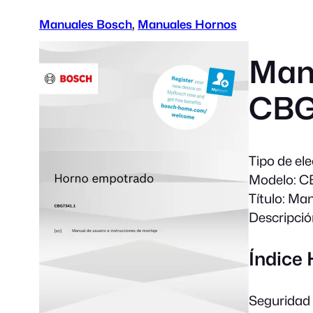
Manuales Bosch
, 
Manuales Hornos
Man
CBG
Tipo de el
Modelo:
CB
Título:
Manu
Descripció
Índice
Seguridad