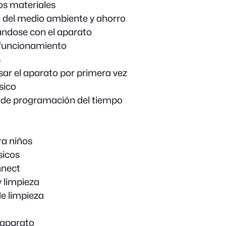
os materiales
 del medio ambiente y ahorro
ándose con el aparato
funcionamiento
s
sar el aparato por primera vez
sico
 de programación del tiempo
a niños
sicos
nect
 limpieza
de limpieza
 aparato