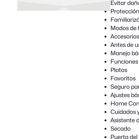
Evitar dañ
Protección
Familiariz
Modos de 
Accesorio
Antes de u
Manejo bá
Funciones
Platos
Favoritos
Seguro par
Ajustes bá
Home Con
Cuidados y
Asistente 
Secado
Puerta del