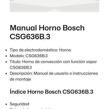
Manual Horno Bosch
CSG636B.3
Tipo de electrodoméstico:
Horno
Modelo:
CSG636B.3
Título:
Horno de convección con función vapor
CSG636B.3
Descripción:
Manual de usuario e instrucciones
de montaje
Índice Horno Bosch CSG636B.3
Seguridad