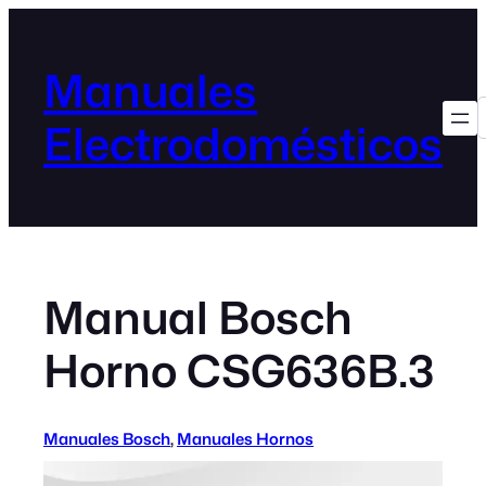
Manuales
Electrodomésticos
Manual Bosch
Horno CSG636B.3
Manuales Bosch
, 
Manuales Hornos