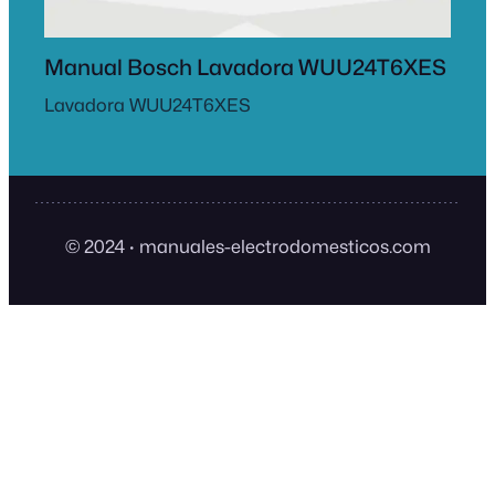
Manual Bosch Lavadora WUU24T6XES
Lavadora WUU24T6XES
© 2024
·
manuales-electrodomesticos.com