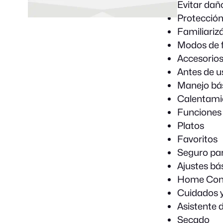
Evitar dañ
Protección
Familiariz
Modos de 
Accesorio
Antes de u
Manejo bá
Calentami
Funciones
Platos
Favoritos
Seguro par
Ajustes bá
Home Con
Cuidados y
Asistente 
Secado