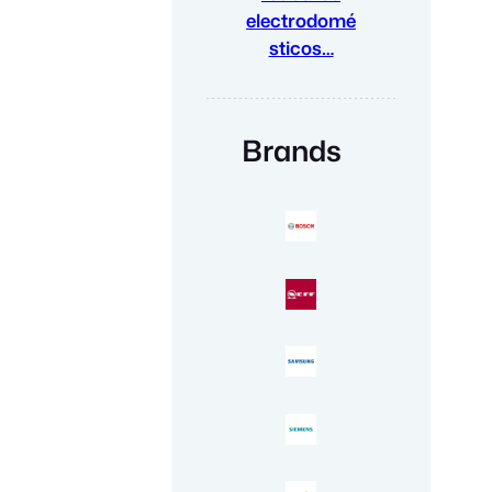
electrodomé
sticos…
Brands