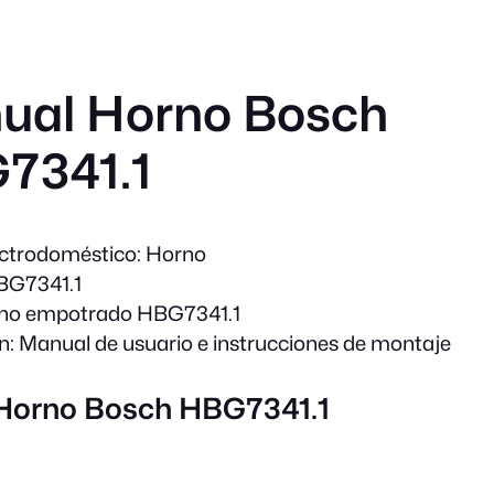
ual Horno Bosch
7341.1
ectrodoméstico:
Horno
G7341.1
no empotrado HBG7341.1
n:
Manual de usuario e instrucciones de montaje
 Horno Bosch HBG7341.1