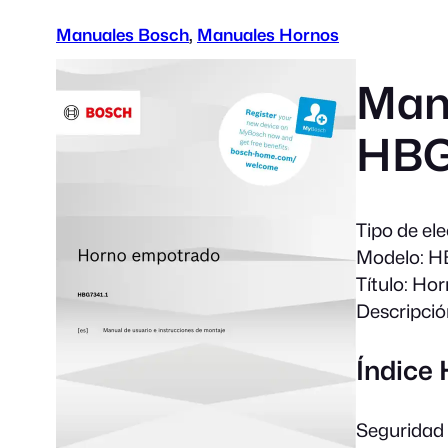
Manuales Bosch
, 
Manuales Hornos
Man
HBG
Tipo de el
Modelo:
HB
Título:
Hor
Descripció
Índice
Seguridad