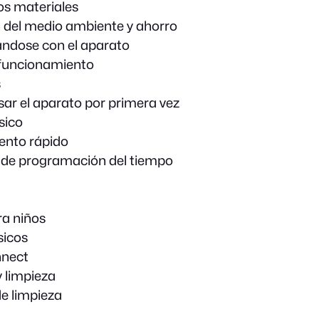
os materiales
 del medio ambiente y ahorro
ándose con el aparato
funcionamiento
s
sar el aparato por primera vez
sico
ento rápido
 de programación del tiempo
a niños
sicos
nect
 limpieza
de limpieza