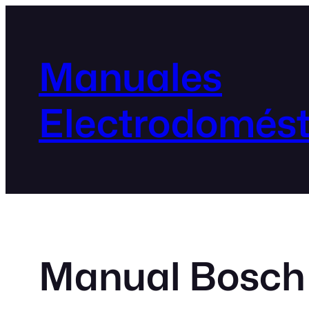
Manuales
Electrodomést
Manual Bosch