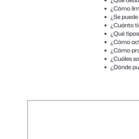
¿Cómo limp
¿Se puede 
¿Cuánto ti
¿Qué tipos
¿Cómo acti
¿Cómo pro
¿Cuáles so
¿Dónde pue