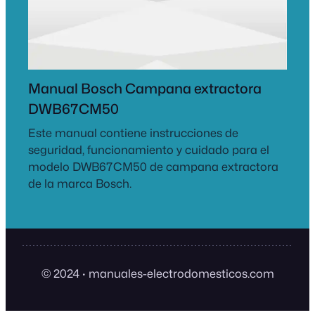
Manual Bosch Campana extractora
DWB67CM50
Este manual contiene instrucciones de
seguridad, funcionamiento y cuidado para el
modelo DWB67CM50 de campana extractora
de la marca Bosch.
© 2024
·
manuales-electrodomesticos.com