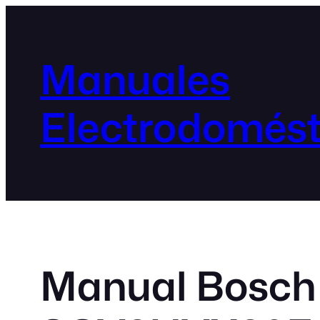
Manuales
Electrodomést
Manual Bosch 