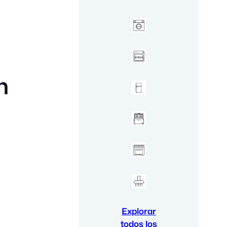
h
Explorar
todos los