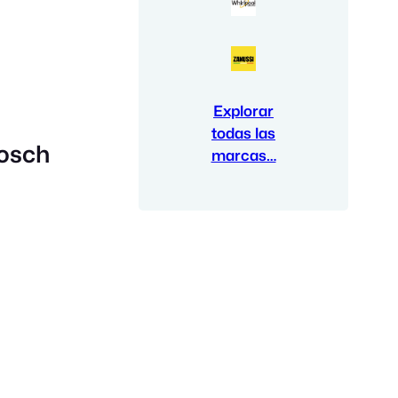
Explorar
todas las
Bosch
marcas…