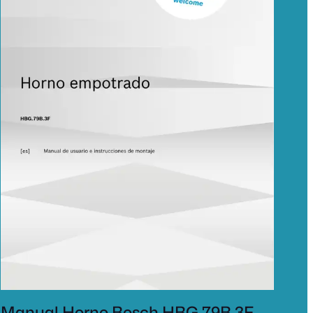
Manual Horno Bosch HBG.79B.3F