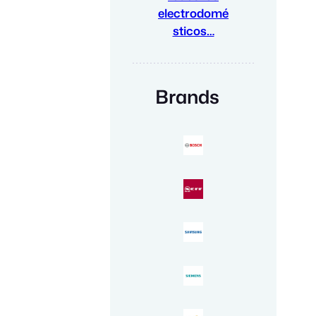
electrodomé
sticos…
Brands