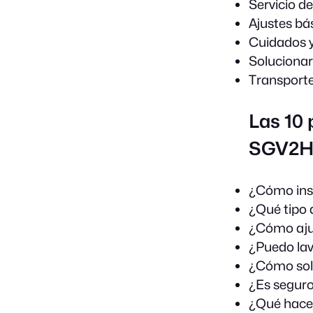
Servicio d
Ajustes bá
Cuidados y
Solucionar
Transporte
Las 10 
SGV2H
¿Cómo inst
¿Qué tipo 
¿Cómo ajus
¿Puedo lava
¿Cómo sol
¿Es seguro 
¿Qué hacer 