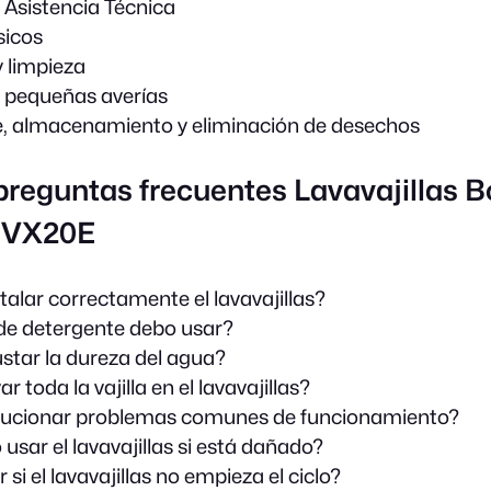
e Asistencia Técnica
sicos
 limpieza
 pequeñas averías
, almacenamiento y eliminación de desechos
preguntas frecuentes Lavavajillas 
VX20E
alar correctamente el lavavajillas?
de detergente debo usar?
tar la dureza del agua?
r toda la vajilla en el lavavajillas?
ucionar problemas comunes de funcionamiento?
usar el lavavajillas si está dañado?
si el lavavajillas no empieza el ciclo?