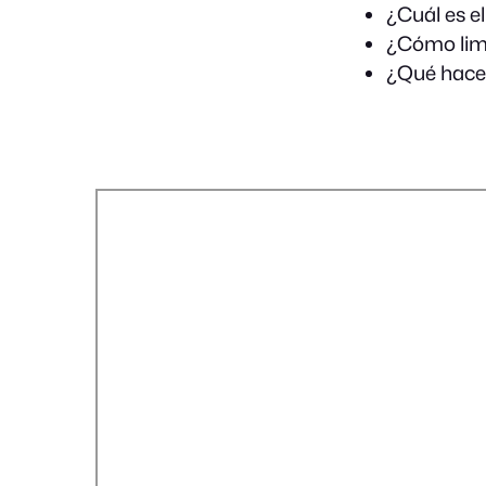
¿Cuál es e
¿Cómo limp
¿Qué hacer 