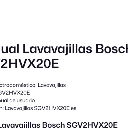
al Lavavajillas Bosc
2HVX20E
ectrodoméstico:
Lavavajillas
GV2HVX20E
al de usuario
n:
Lavavajillas SGV2HVX20E es
 Lavavajillas Bosch SGV2HVX20E