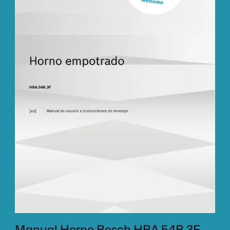
Manual Horno Bosch HBA.54B.3F