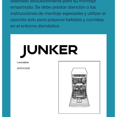
diseñado exclusivamente para su montaje
empotrado. Se debe prestar atención a las
instrucciones de montaje especiales y utilizar el
aparato solo para preparar bebidas y comidas
en el entorno doméstico.