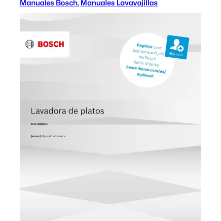
Manuales Bosch
, 
Manuales Lavavajillas