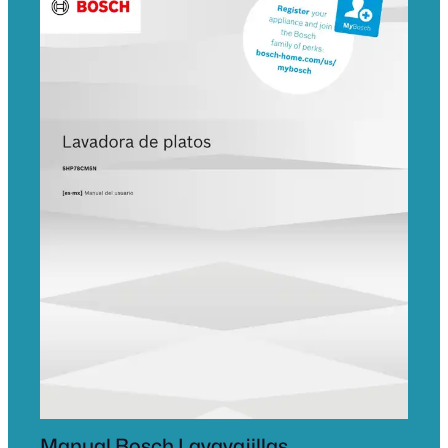
Manual Bosch Lavavajillas