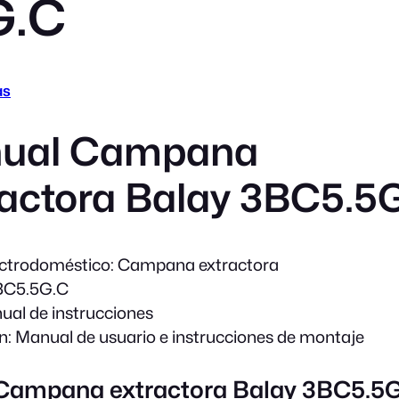
G.C
as
ual Campana
actora Balay 3BC5.5
ectrodoméstico:
Campana extractora
C5.5G.C
al de instrucciones
n:
Manual de usuario e instrucciones de montaje
 Campana extractora Balay 3BC5.5