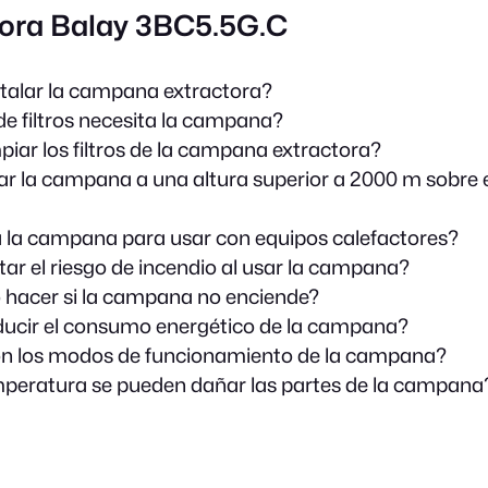
tora Balay 3BC5.5G.C
talar la campana extractora?
de filtros necesita la campana?
iar los filtros de la campana extractora?
r la campana a una altura superior a 2000 m sobre el
 la campana para usar con equipos calefactores?
ar el riesgo de incendio al usar la campana?
hacer si la campana no enciende?
ucir el consumo energético de la campana?
on los modos de funcionamiento de la campana?
peratura se pueden dañar las partes de la campana