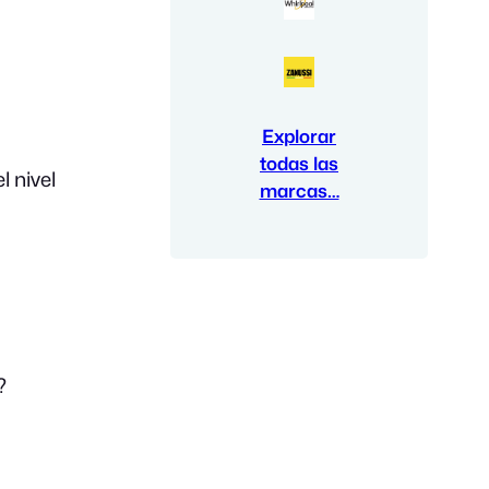
Explorar
todas las
 nivel
marcas…
?