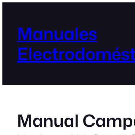
Manuales
Electrodomést
Manual Campa