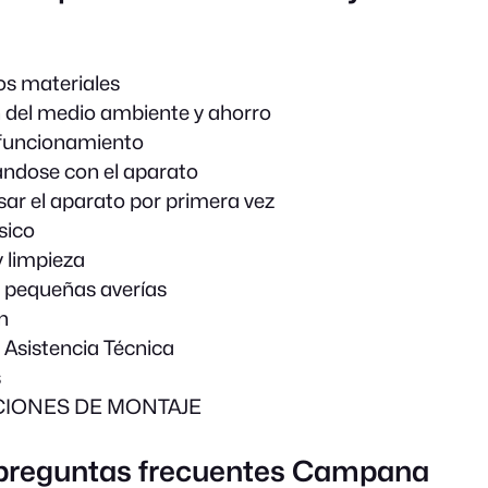
os materiales
 del medio ambiente y ahorro
funcionamiento
ándose con el aparato
sar el aparato por primera vez
sico
 limpieza
 pequeñas averías
n
e Asistencia Técnica
s
CIONES DE MONTAJE
 preguntas frecuentes Campana