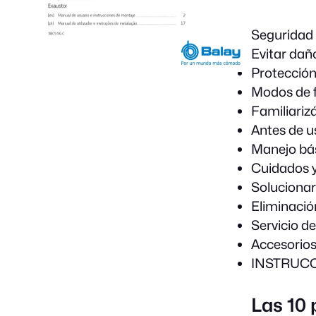
Seguridad
Evitar dañ
Protección
Modos de 
Familiariz
Antes de u
Manejo bá
Cuidados y
Solucionar
Eliminació
Servicio d
Accesorio
INSTRUC
Las 10