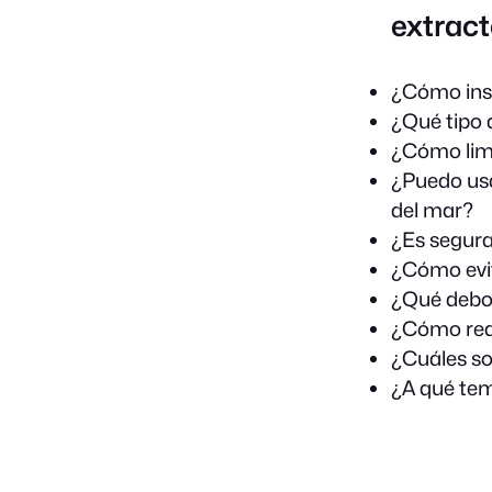
extrac
¿Cómo ins
¿Qué tipo 
¿Cómo limp
¿Puedo usa
del mar?
¿Es segura
¿Cómo evit
¿Qué debo 
¿Cómo red
¿Cuáles s
¿A qué tem