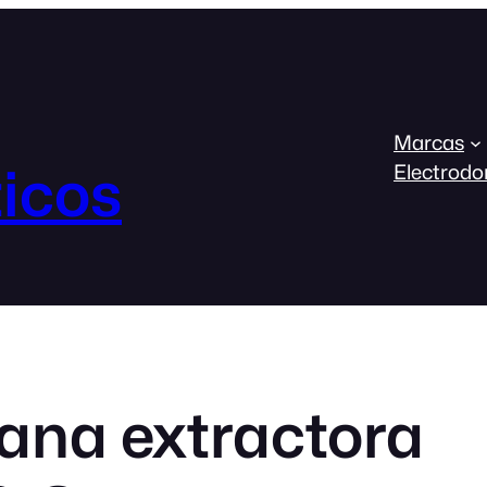
Marcas
icos
Electrodo
na extractora