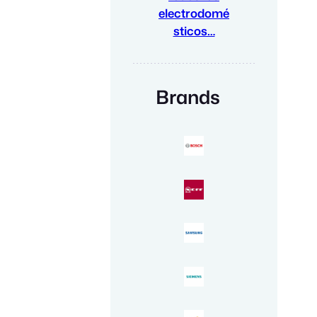
electrodomé
sticos…
Brands