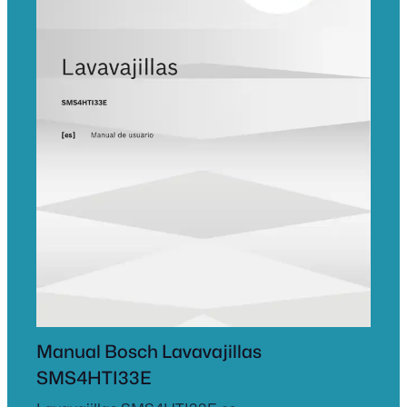
Manual Bosch Lavavajillas
SMS4HTI33E