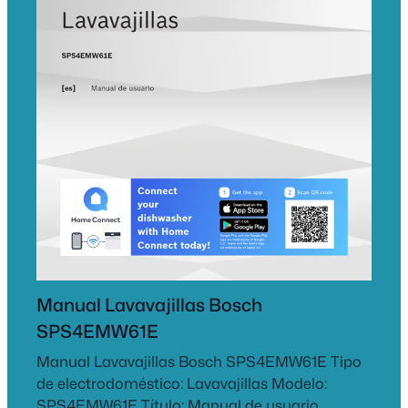
Manual Lavavajillas Bosch
SPS4EMW61E
Manual Lavavajillas Bosch SPS4EMW61E Tipo
de electrodoméstico: Lavavajillas Modelo:
SPS4EMW61E Título: Manual de usuario