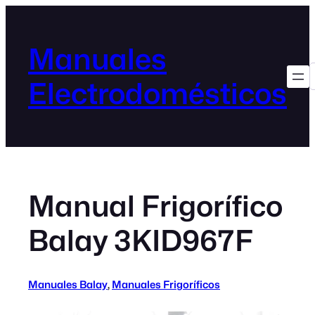
Manuales
Electrodomésticos
Manual Frigorífico
Balay 3KID967F
Manuales Balay
, 
Manuales Frigoríficos