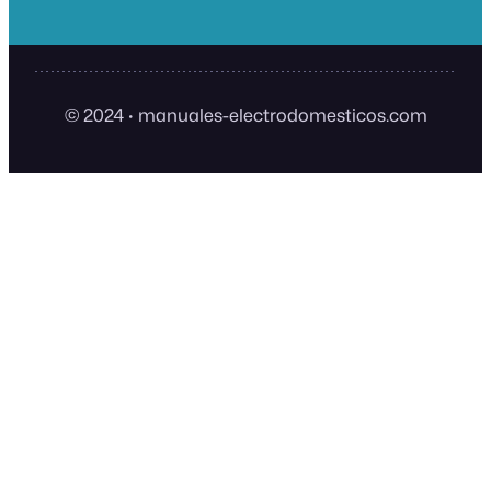
© 2024
·
manuales-electrodomesticos.com