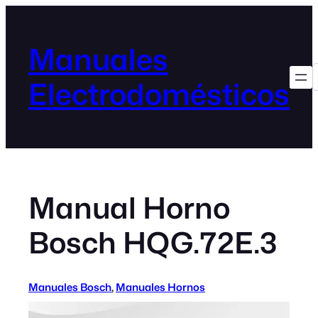
Manuales
Electrodomésticos
Manual Horno
Bosch HQG.72E.3
Manuales Bosch
, 
Manuales Hornos