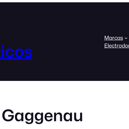
Marcas
icos
Electrodo
 Gaggenau