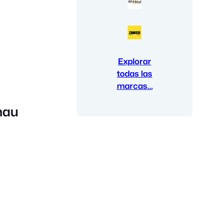
Explorar
todas las
marcas…
nau