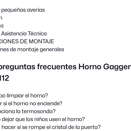
 pequeñas averías
n
na
e Asistencia Técnica
CIONES DE MONTAJE
iones de montaje generales
 preguntas frecuentes Horno Gagge
112
 limpiar el horno?
 si el horno no enciende?
ciona la termosonda?
 dejar que los niños usen el horno?
hacer si se rompe el cristal de la puerta?