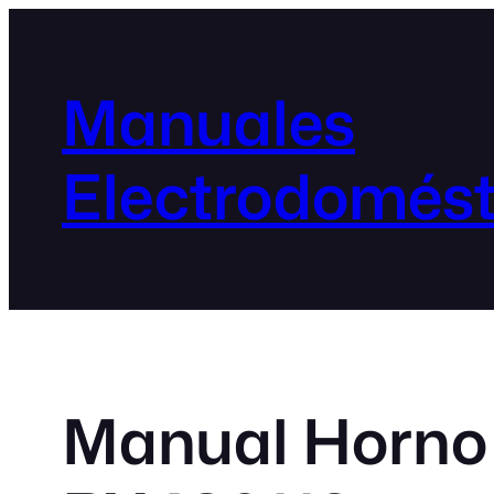
Manuales
Electrodomést
Manual Horno