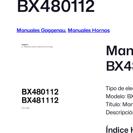
BX480112
Manuales Gaggenau
, 
Manuales Hornos
Man
BX4
Tipo de el
Modelo:
BX
Título:
Manu
Descripció
Índice