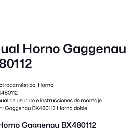
ual Horno Gaggenau
80112
ectrodoméstico:
Horno
480112
al de usuario e instrucciones de montaje
n:
Gaggenau BX480112 Horno doble
 Horno Gaggenau BX480112