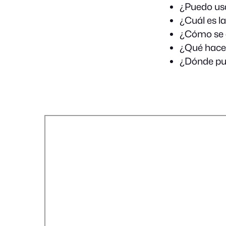
¿Puedo usa
¿Cuál es l
¿Cómo se a
¿Qué hacer
¿Dónde pue