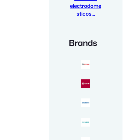
electrodomé
sticos…
Brands