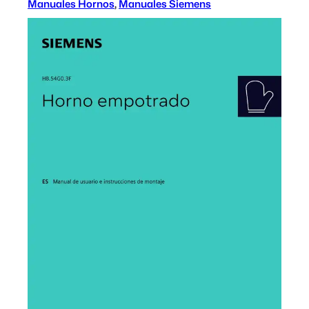
Manuales Hornos
, 
Manuales Siemens