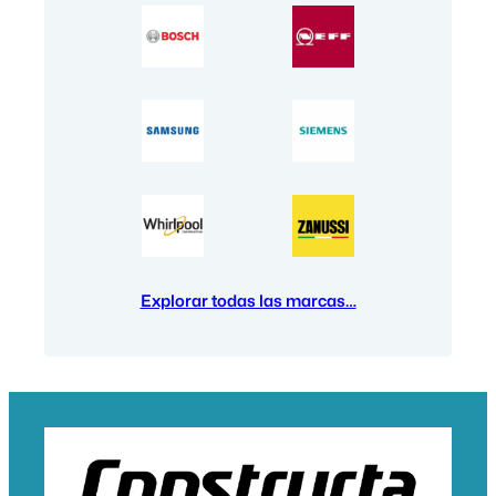
Explorar todas las marcas…