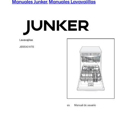
Manuales Junker
, 
Manuales Lavavajillas