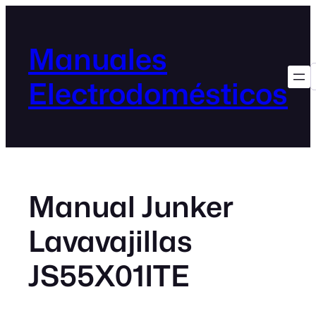
Manuales
Electrodomésticos
Manual Junker
Lavavajillas
JS55X01ITE