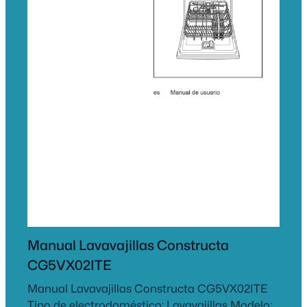
Manual Lavavajillas Constructa
CG5VX02ITE
Manual Lavavajillas Constructa CG5VX02ITE
Tipo de electrodoméstico: Lavavajillas Modelo: