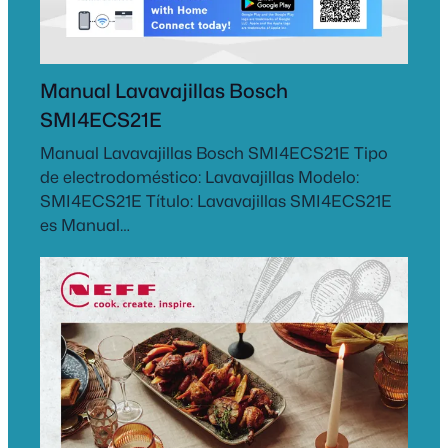
Manual Lavavajillas Bosch
SMI4ECS21E
Manual Lavavajillas Bosch SMI4ECS21E Tipo
de electrodoméstico: Lavavajillas Modelo:
SMI4ECS21E Título: Lavavajillas SMI4ECS21E
es Manual…