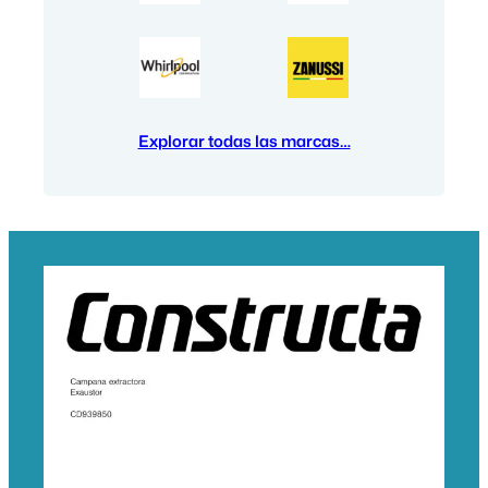
Explorar todas las marcas…