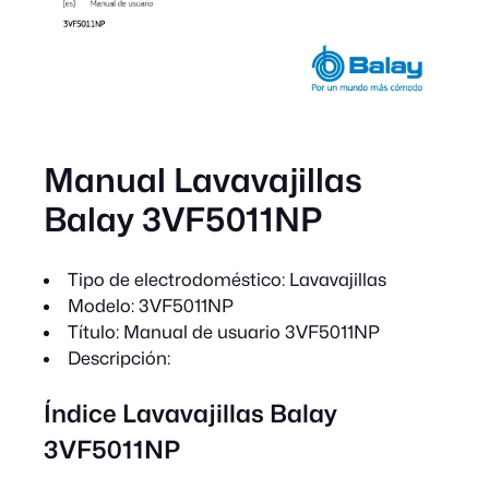
Manual Lavavajillas
Balay 3VF5011NP
Tipo de electrodoméstico:
Lavavajillas
Modelo:
3VF5011NP
Título:
Manual de usuario 3VF5011NP
Descripción:
Índice Lavavajillas Balay
3VF5011NP