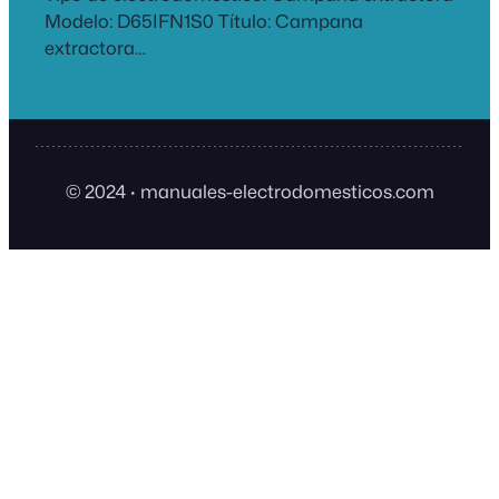
Modelo: D65IFN1S0 Título: Campana
extractora…
© 2024
·
manuales-electrodomesticos.com