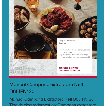
Manual Campana extractora Neff
D65IFN1S0
Manual Campana Extractora Neff D65IFN1S0
Tipo de electrodoméstico: Campana extractora