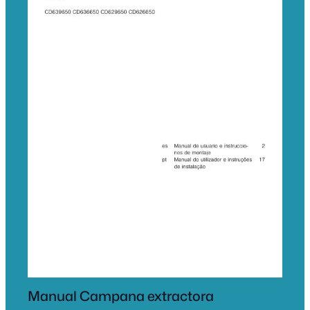
Manual Campana extractora