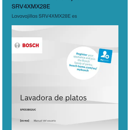
SRV4XMX28E
Lavavajillas SRV4XMX28E es