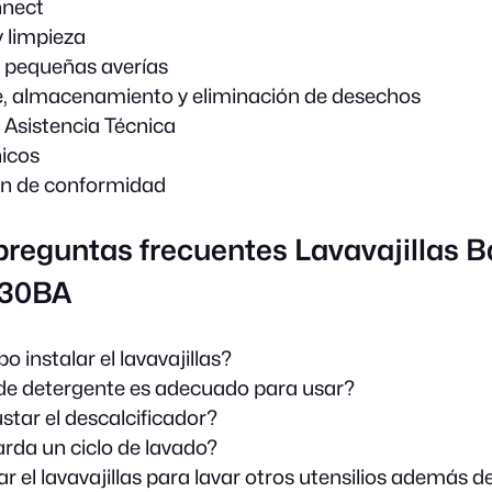
nect
 limpieza
 pequeñas averías
, almacenamiento y eliminación de desechos
e Asistencia Técnica
icos
ón de conformidad
preguntas frecuentes Lavavajillas B
30BA
 instalar el lavavajillas?
de detergente es adecuado para usar?
tar el descalcificador?
rda un ciclo de lavado?
 el lavavajillas para lavar otros utensilios además d