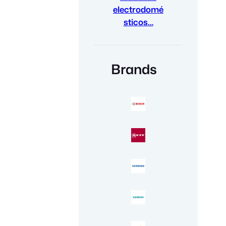
electrodomé
sticos…
Brands