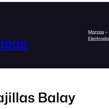
Marcas
icos
Electrodo
jillas Balay