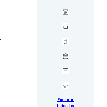
y
Explorar
todos los