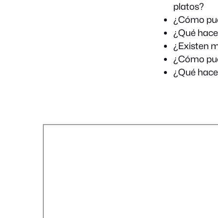
platos?
¿Cómo puedo
¿Qué hacer 
¿Existen m
¿Cómo pued
¿Qué hacer 