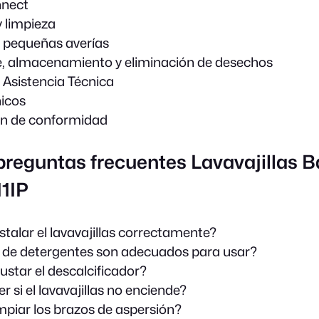
nect
 limpieza
 pequeñas averías
, almacenamiento y eliminación de desechos
e Asistencia Técnica
icos
ón de conformidad
preguntas frecuentes Lavavajillas B
1IP
stalar el lavavajillas correctamente?
o de detergentes son adecuados para usar?
ustar el descalcificador?
r si el lavavajillas no enciende?
mpiar los brazos de aspersión?