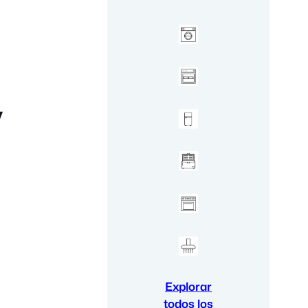
y
Explorar
todos los