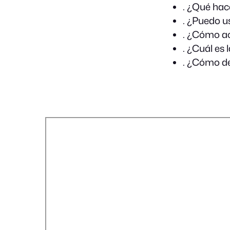
. ¿Qué hac
. ¿Puedo u
. ¿Cómo ac
. ¿Cuál es 
. ¿Cómo de