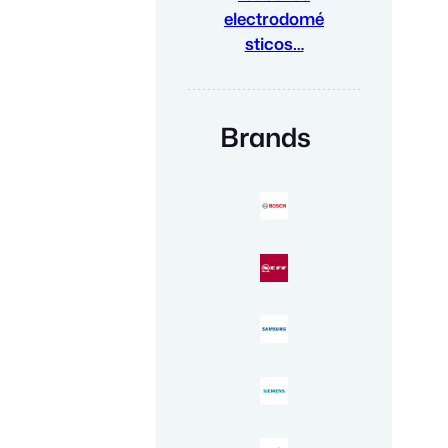
electrodomé
sticos…
Brands