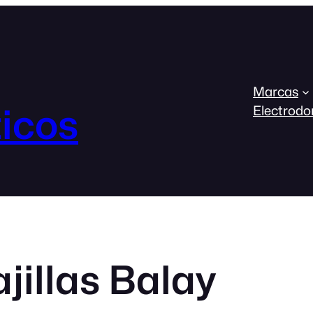
Marcas
icos
Electrodo
jillas Balay