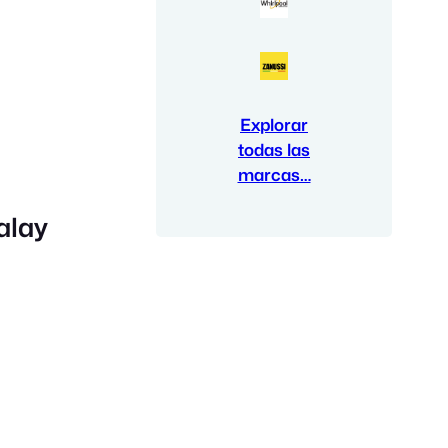
Explorar
todas las
marcas…
alay