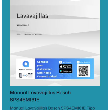
Manual Lavavajillas Bosch
SPS4EMI61E
Manual Lavavajillas Bosch SPS4EMI61E Tipo