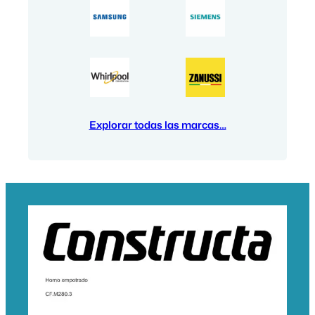
Explorar todas las marcas…