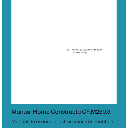
Manual Horno Constructa CF.M280.3
Manual de usuario e instrucciones de montaje