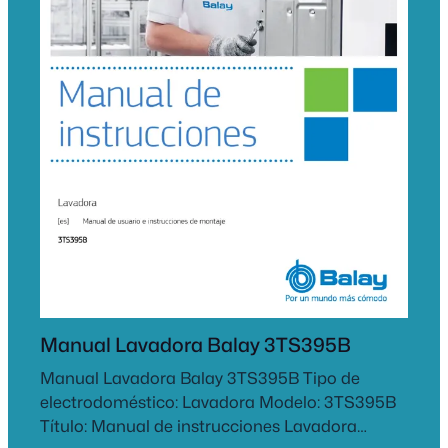
Manual Lavadora Balay 3TS395B
Manual Lavadora Balay 3TS395B Tipo de
electrodoméstico: Lavadora Modelo: 3TS395B
Título: Manual de instrucciones Lavadora…