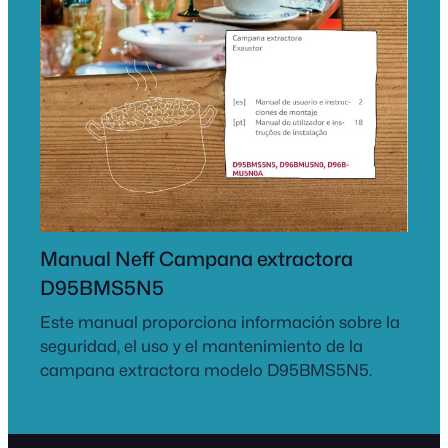
Manual Neff Campana extractora
D95BMS5N5
Este manual proporciona información sobre la
seguridad, el uso y el mantenimiento de la
campana extractora modelo D95BMS5N5.