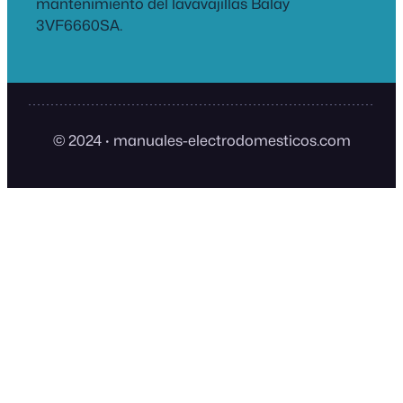
mantenimiento del lavavajillas Balay
3VF6660SA.
© 2024
·
manuales-electrodomesticos.com