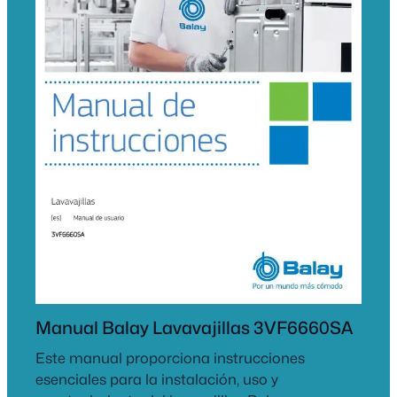
Manual Balay Lavavajillas 3VF6660SA
Este manual proporciona instrucciones
esenciales para la instalación, uso y