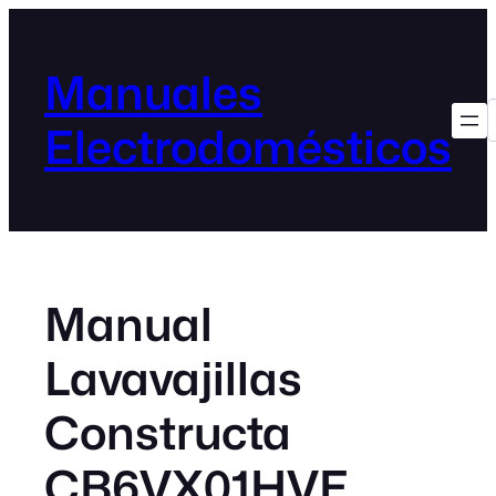
Manuales
Electrodomésticos
Manual
Lavavajillas
Constructa
CB6VX01HVE