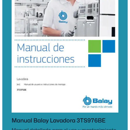
Manual Balay Lavadora 3TS976BE