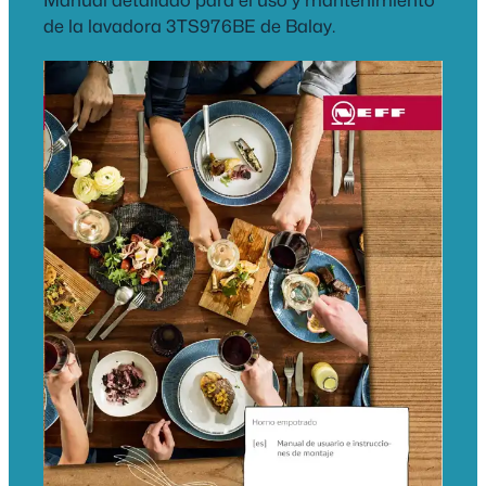
Manual detallado para el uso y mantenimiento
de la lavadora 3TS976BE de Balay.