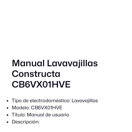
Manual Lavavajillas
Constructa
CB6VX01HVE
Tipo de electrodoméstico:
Lavavajillas
Modelo:
CB6VX01HVE
Título:
Manual de usuario
Descripción: