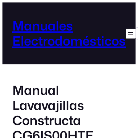
Manuales
Electrodomésticos
Manual
Lavavajillas
Constructa
CG6IS00HTE