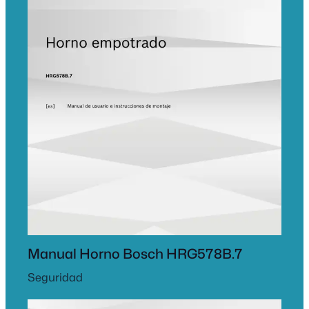
Manual Horno Bosch HRG578B.7
Seguridad