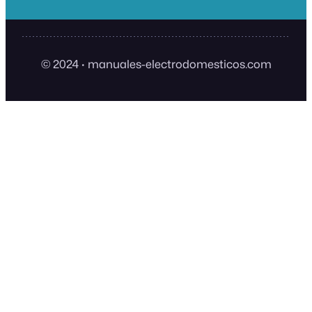
© 2024
·
manuales-electrodomesticos.com