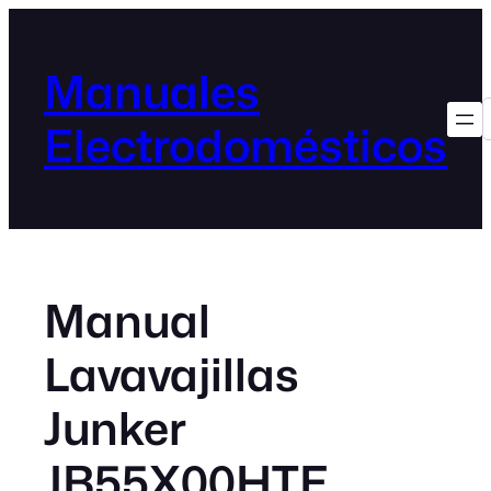
Manuales
Electrodomésticos
Manual
Lavavajillas
Junker
JB55X00HTE