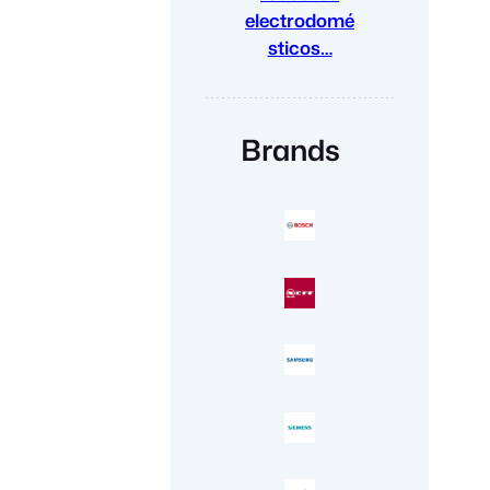
electrodomé
sticos…
Brands