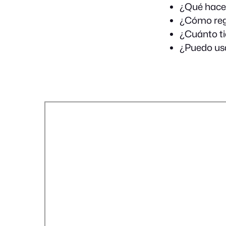
¿Qué hacer
¿Cómo regu
¿Cuánto ti
¿Puedo usar