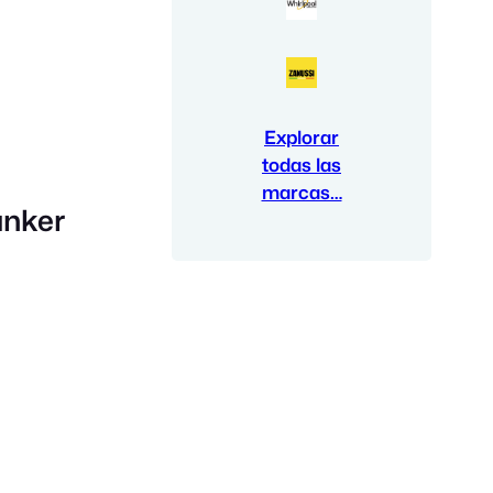
Explorar
todas las
marcas…
unker