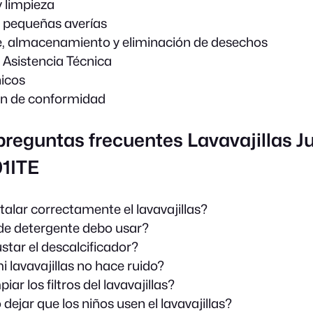
 limpieza
 pequeñas averías
, almacenamiento y eliminación de desechos
e Asistencia Técnica
icos
ón de conformidad
preguntas frecuentes Lavavajillas J
1ITE
alar correctamente el lavavajillas?
de detergente debo usar?
tar el descalcificador?
i lavavajillas no hace ruido?
ar los filtros del lavavajillas?
dejar que los niños usen el lavavajillas?