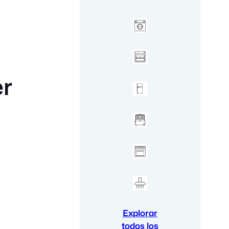
er
Explorar
todos los