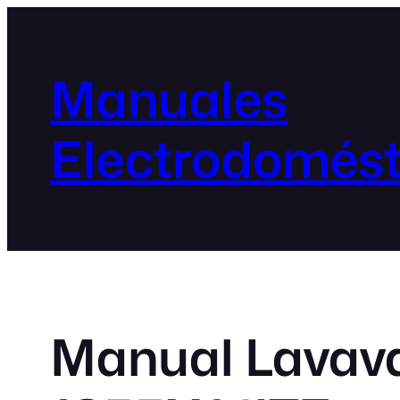
Manuales
Electrodomést
Manual Lavavaj