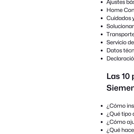
Ajustes bá
Home Con
Cuidados y
Solucionar
Transporte
Servicio d
Datos técn
Declaraci
Las 10 
Sieme
¿Cómo inst
¿Qué tipo 
¿Cómo ajus
¿Qué hacer