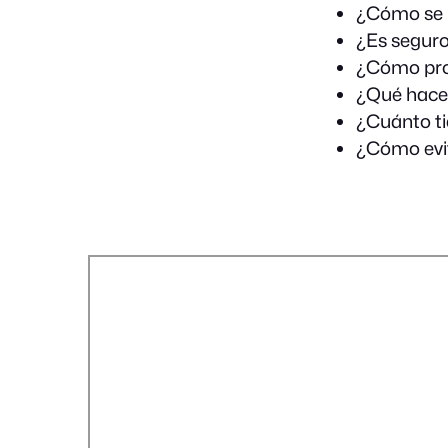
¿Cómo se li
¿Es seguro 
¿Cómo pro
¿Qué hacer
¿Cuánto ti
¿Cómo evit