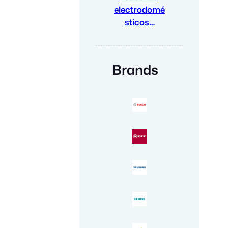
electrodomé
sticos…
Brands