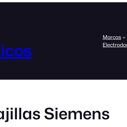
Marcas
icos
Electrodo
jillas Siemens