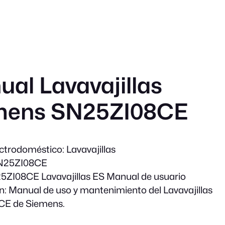
al Lavavajillas
mens SN25ZI08CE
ectrodoméstico
: Lavavajillas
SN25ZI08CE
25ZI08CE Lavavajillas ES Manual de usuario
n
: Manual de uso y mantenimiento del Lavavajillas
E de Siemens.