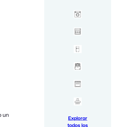
o un
Explorar
todos los