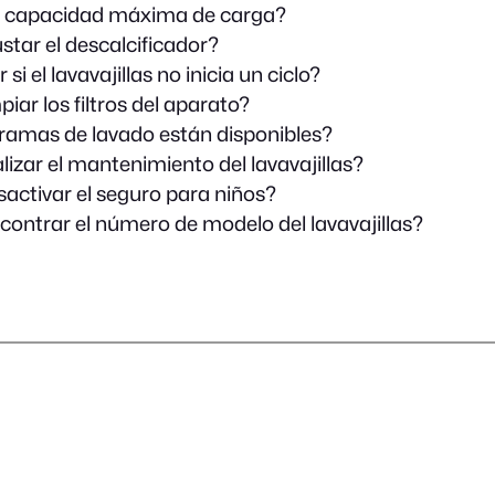
la capacidad máxima de carga?
tar el descalcificador?
si el lavavajillas no inicia un ciclo?
iar los filtros del aparato?
amas de lavado están disponibles?
izar el mantenimiento del lavavajillas?
ctivar el seguro para niños?
ontrar el número de modelo del lavavajillas?