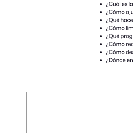
¿Cuál es 
¿Cómo ajus
¿Qué hacer 
¿Cómo limp
¿Qué progr
¿Cómo real
¿Cómo desa
¿Dónde enc