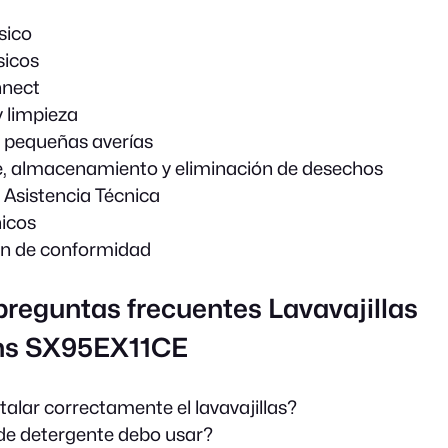
sico
sicos
nect
 limpieza
 pequeñas averías
, almacenamiento y eliminación de desechos
e Asistencia Técnica
icos
ón de conformidad
preguntas frecuentes Lavavajillas
ns SX95EX11CE
alar correctamente el lavavajillas?
de detergente debo usar?