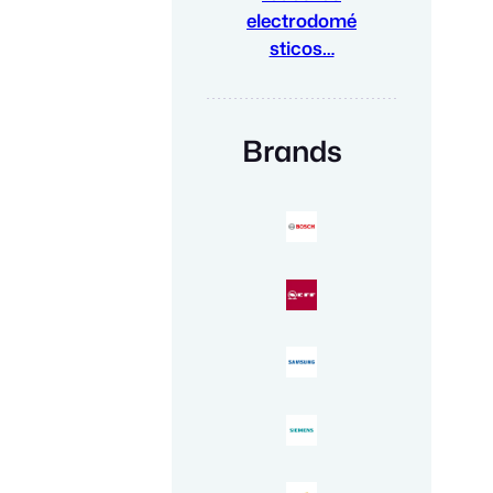
electrodomé
sticos…
Brands