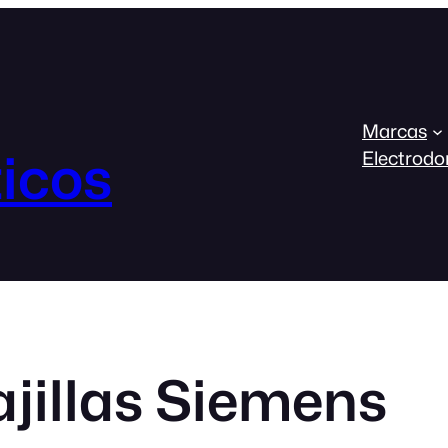
Marcas
icos
Electrodo
jillas Siemens