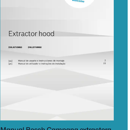
Manual Bosch Campana extractora