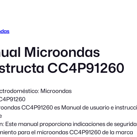
ndas
ual Microondas
structa CC4P91260
ectrodoméstico:
Microondas
4P91260
oondas CC4P91260 es Manual de usuario e instrucc
e
n:
Este manual proporciona indicaciones de segurida
miento para el microondas CC4P91260 de la marca