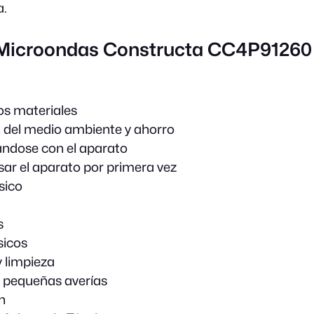
a.
 Microondas Constructa CC4P91260
os materiales
 del medio ambiente y ahorro
ándose con el aparato
sar el aparato por primera vez
sico
s
sicos
 limpieza
 pequeñas averías
n