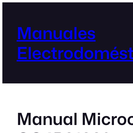
Manuales
Electrodomést
Manual Micro