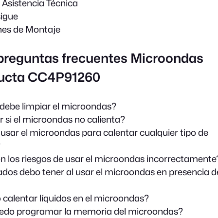
e Asistencia Técnica
sigue
nes de Montaje
 preguntas frecuentes Microondas
ucta CC4P91260
ebe limpiar el microondas?
 si el microondas no calienta?
usar el microondas para calentar cualquier tipo de
?
n los riesgos de usar el microondas incorrectamente
dos debo tener al usar el microondas en presencia d
 calentar líquidos en el microondas?
do programar la memoria del microondas?