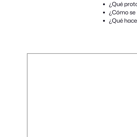
¿Qué proto
¿Cómo se r
¿Qué hacer