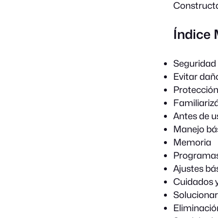
Construct
Índice
Seguridad
Evitar dañ
Protección
Familiariz
Antes de u
Manejo bá
Memoria
Programa
Ajustes bá
Cuidados y
Solucionar
Eliminació