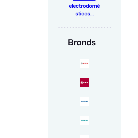
electrodomé
sticos…
Brands