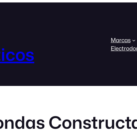
Marcas
icos
Electrodo
ondas Construct