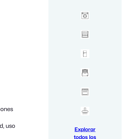
iones
d, uso
Explorar
todos los