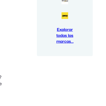
Explorar
todas las
marcas…
?
e