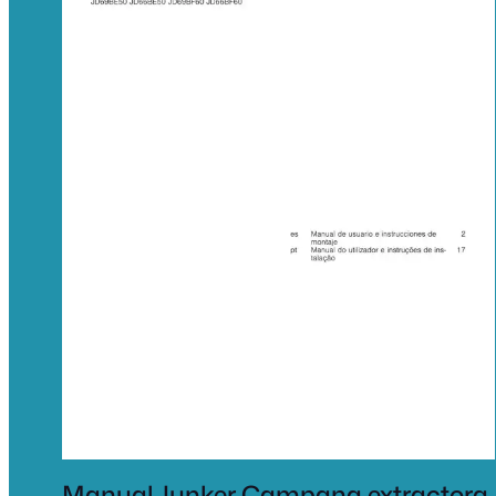
Manual Junker Campana extractora