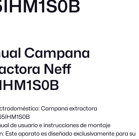
65IHM1S0B
ual Campana
actora Neff
IHM1S0B
ectrodoméstico:
Campana extractora
5IHM1S0B
al de usuario e instrucciones de montaje
n:
Este aparato es diseñado exclusivamente para su