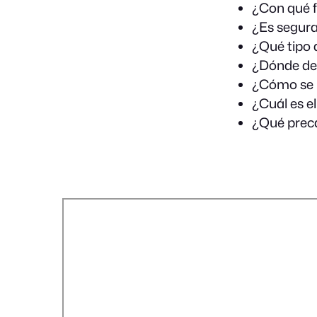
¿Con qué fr
¿Es segura
¿Qué tipo 
¿Dónde deb
¿Cómo se r
¿Cuál es e
¿Qué preca