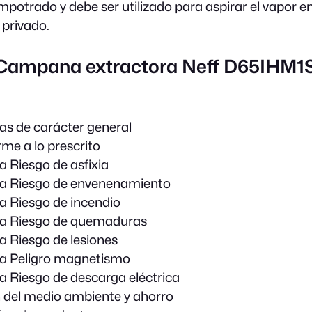
potrado y debe ser utilizado para aspirar el vapor en
privado.
 Campana extractora Neff D65IHM1
as de carácter general
me a lo prescrito
a Riesgo de asfixia
ia Riesgo de envenenamiento
a Riesgo de incendio
ia Riesgo de quemaduras
a Riesgo de lesiones
ia Peligro magnetismo
a Riesgo de descarga eléctrica
 del medio ambiente y ahorro