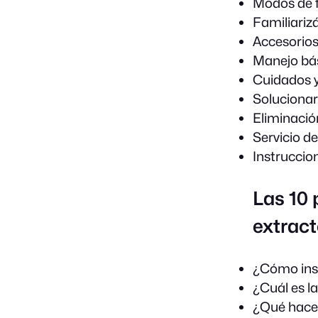
Modos de 
Familiariz
Accesorio
Manejo bá
Cuidados y
Solucionar
Eliminació
Servicio d
Instruccio
Las 10
extrac
¿Cómo ins
¿Cuál es la
¿Qué hacer