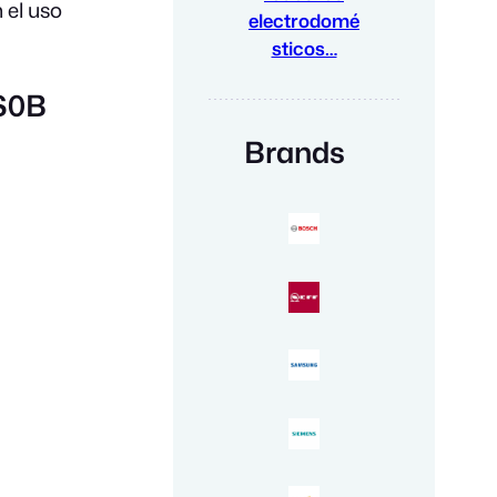
 el uso
electrodomé
sticos…
S0B
Brands