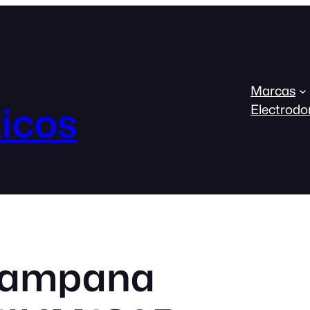
Marcas
icos
Electrodo
Campana