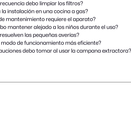
ecuencia debo limpiar los filtros?
 la instalación en una cocina a gas?
de mantenimiento requiere el aparato?
o mantener alejado a los niños durante el uso?
esuelven las pequeñas averías?
l modo de funcionamiento más eficiente?
uciones debo tomar al usar la campana extractora