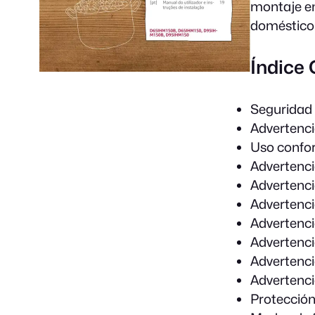
montaje em
doméstico 
Índice
Seguridad
Advertenci
Uso confor
Advertenci
Advertenc
Advertenci
Advertenc
Advertenci
Advertenc
Advertenci
Protección