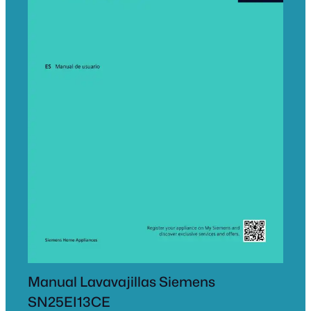
Manual Lavavajillas Siemens
SN25EI13CE