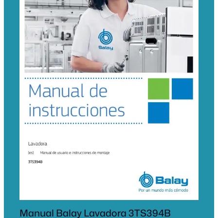
Manual Balay Lavadora 3TS394B