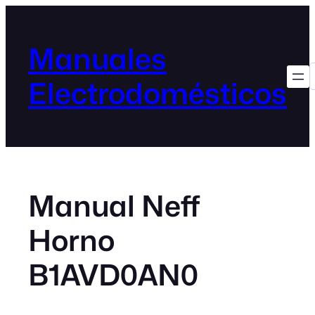
Manuales
Electrodomésticos
Manual Neff
Horno
B1AVD0AN0