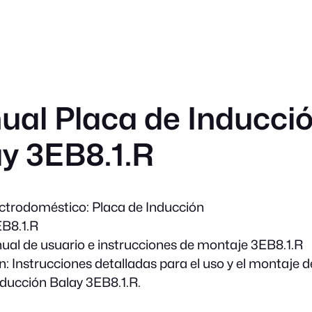
al Placa de Inducci
y 3EB8.1.R
ectrodoméstico:
Placa de Inducción
B8.1.R
al de usuario e instrucciones de montaje 3EB8.1.R
n:
Instrucciones detalladas para el uso y el montaje d
nducción Balay 3EB8.1.R.