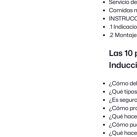
Servicio d
Comidas n
INSTRUC
.1 Indicaci
.2 Montaje
Las 10 
Inducc
¿Cómo debo
¿Qué tipos
¿Es seguro
¿Cómo pro
¿Qué hacer
¿Cómo pued
¿Qué hace