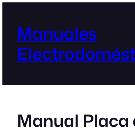
Manuales
Electrodomést
Manual Placa 