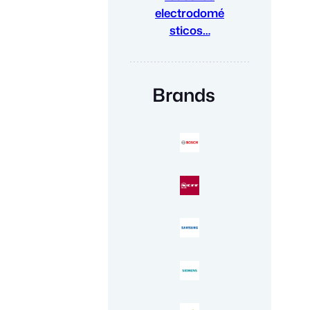
electrodomé
sticos…
Brands