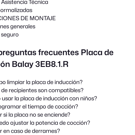
e Asistencia Técnica
ormalizadas
CIONES DE MONTAJE
ones generales
 seguro
preguntas frecuentes Placa de
ión Balay 3EB8.1.R
 limpiar la placa de inducción?
 de recipientes son compatibles?
 usar la placa de inducción con niños?
gramar el tiempo de cocción?
 si la placa no se enciende?
o ajustar la potencia de cocción?
r en caso de derrames?