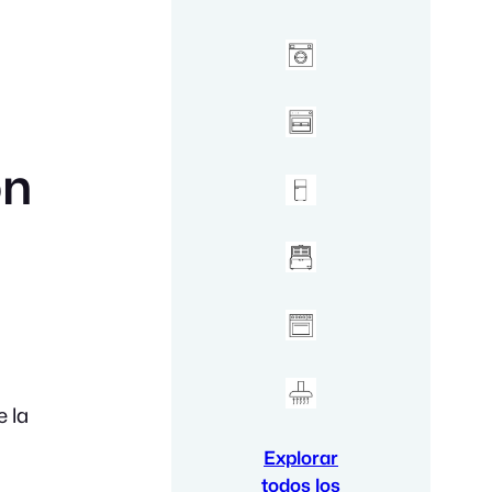
ón
e la
Explorar
todos los