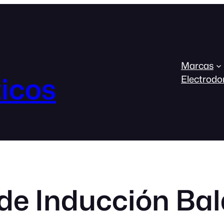
Marcas
icos
Electrodo
de Inducción Bal