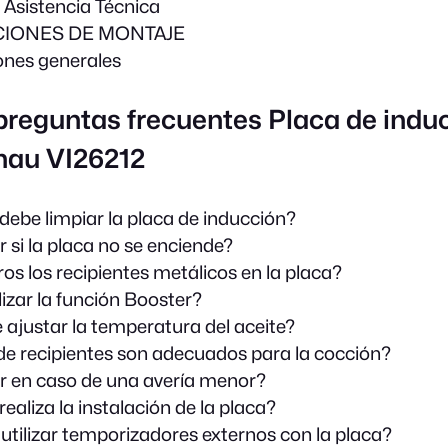
e Asistencia Técnica
CIONES DE MONTAJE
iones generales
preguntas frecuentes Placa de indu
au VI26212
ebe limpiar la placa de inducción?
 si la placa no se enciende?
os los recipientes metálicos en la placa?
izar la función Booster?
e ajustar la temperatura del aceite?
de recipientes son adecuados para la cocción?
 en caso de una avería menor?
aliza la instalación de la placa?
utilizar temporizadores externos con la placa?