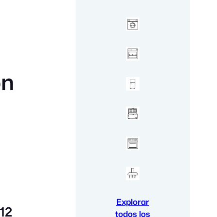
ón
Explorar
12
todos los