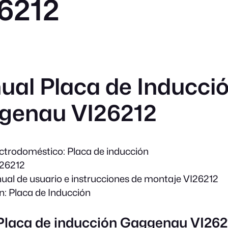
6212
al Placa de Inducci
genau VI26212
ectrodoméstico:
Placa de inducción
26212
al de usuario e instrucciones de montaje VI26212
n:
Placa de Inducción
 Placa de inducción Gaggenau VI262