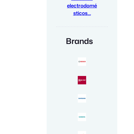
electrodomé
sticos…
Brands