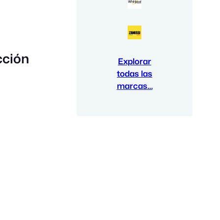
cción
Explorar
todas las
marcas…