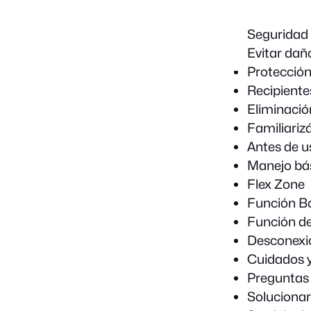
Seguridad
Evitar dañ
Protección
Recipient
Eliminació
Familiariz
Antes de u
Manejo bá
Flex Zone
Función Bo
Función de
Desconexi
Cuidados y
Preguntas 
Solucionar