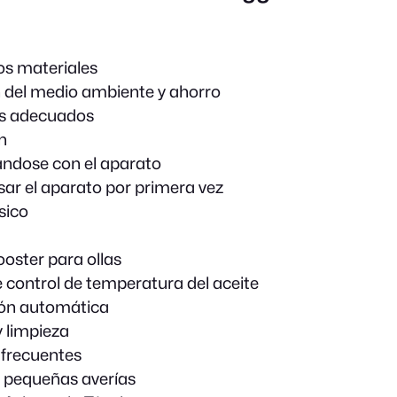
os materiales
 del medio ambiente y ahorro
es adecuados
n
ándose con el aparato
sar el aparato por primera vez
sico
oster para ollas
 control de temperatura del aceite
ón automática
 limpieza
frecuentes
 pequeñas averías