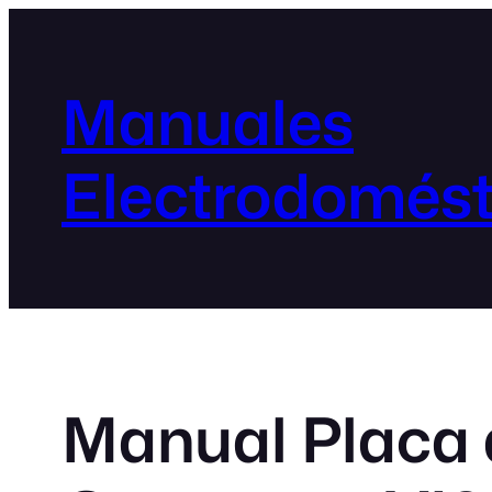
Manuales
Electrodomést
Manual Placa 