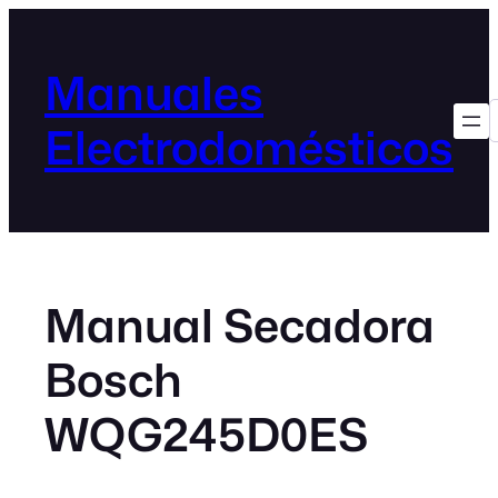
Manuales
Electrodomésticos
Manual Secadora
Bosch
WQG245D0ES