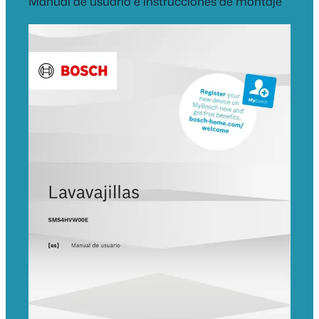
Manual de usuario e instrucciones de montaje