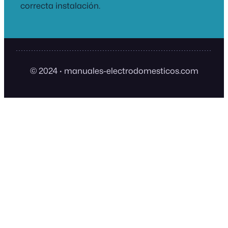
correcta instalación.
© 2024
·
manuales-electrodomesticos.com