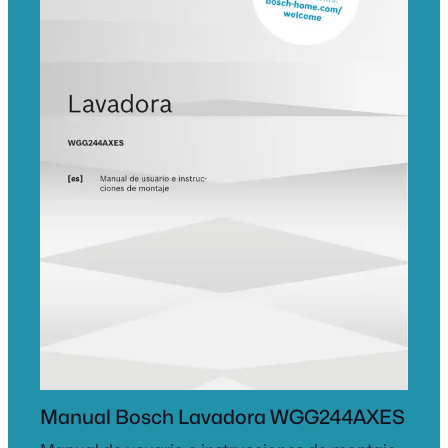
Manual Bosch Lavadora WGG244AXES