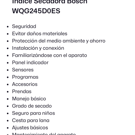
Índice Secadora Bosch
WQG245D0ES
Seguridad
Evitar daños materiales
Protección del medio ambiente y ahorro
Instalación y conexión
Familiarizándose con el aparato
Panel indicador
Sensores
Programas
Accesorios
Prendas
Manejo básico
Grado de secado
Seguro para niños
Cesta para lana
Ajustes básicos
Mantenimiento del aparato