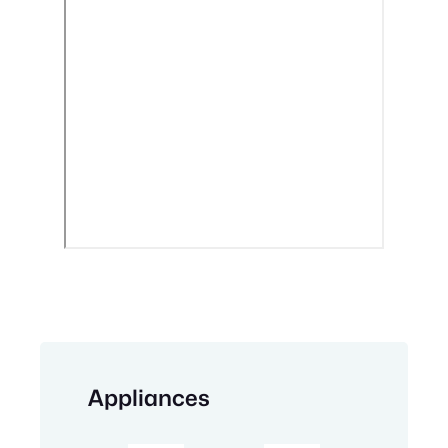
Appliances