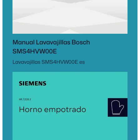
Manual Lavavajillas Bosch
SMS4HVW00E
Lavavajillas SMS4HVW00E es