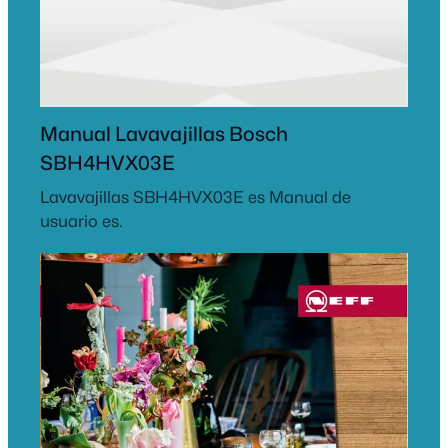
Manual Lavavajillas Bosch
SBH4HVX03E
Lavavajillas SBH4HVX03E es Manual de
usuario es.