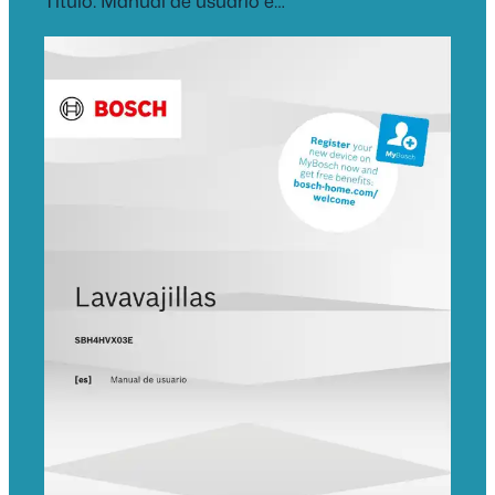
Título: Manual de usuario e…