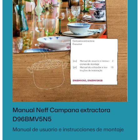
Manual Neff Campana extractora
D96BMV5N5
Manual de usuario e instrucciones de montaje