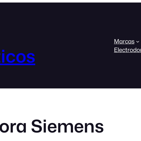
Marcas
icos
Electrodo
ora Siemens