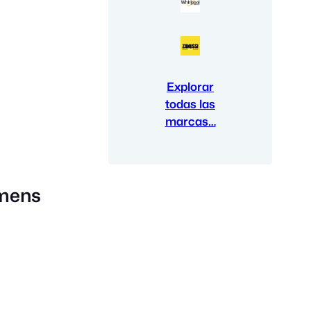
Explorar
todas las
marcas…
emens