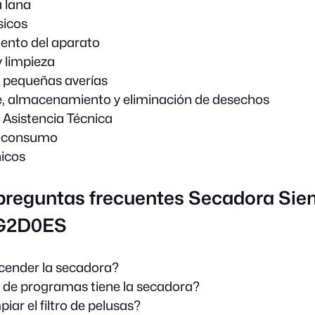
 lana
sicos
ento del aparato
 limpieza
 pequeñas averías
, almacenamiento y eliminación de desechos
e Asistencia Técnica
e consumo
icos
 preguntas frecuentes Secadora Si
G2D0ES
ender la secadora?
 de programas tiene la secadora?
ar el filtro de pelusas?