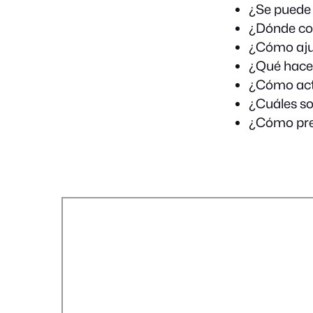
¿Se puede 
¿Dónde co
¿Cómo ajus
¿Qué hacer
¿Cómo acti
¿Cuáles so
¿Cómo prep