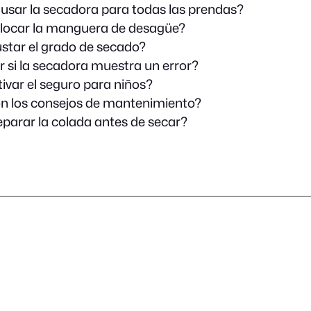
usar la secadora para todas las prendas?
locar la manguera de desagüe?
tar el grado de secado?
 si la secadora muestra un error?
var el seguro para niños?
n los consejos de mantenimiento?
arar la colada antes de secar?