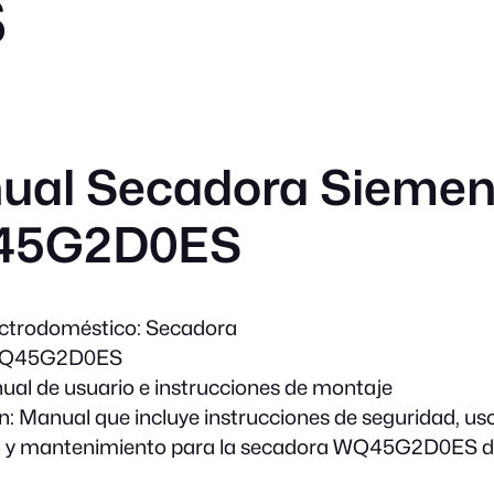
S
ual Secadora Sieme
45G2D0ES
ectrodoméstico:
Secadora
Q45G2D0ES
al de usuario e instrucciones de montaje
n:
Manual que incluye instrucciones de seguridad, uso
ón y mantenimiento para la secadora WQ45G2D0ES 