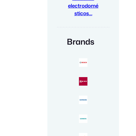
electrodomé
sticos…
Brands