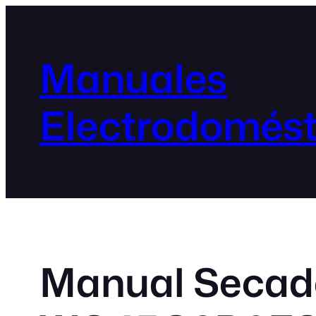
Manuales
Electrodomést
Manual Secad