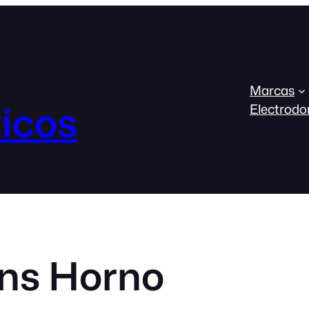
Marcas
icos
Electrodo
ns Horno