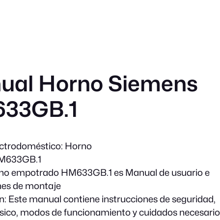
ual Horno Siemens
33GB.1
ectrodoméstico:
Horno
633GB.1
o empotrado HM633GB.1 es Manual de usuario e
nes de montaje
n:
Este manual contiene instrucciones de seguridad,
ico, modos de funcionamiento y cuidados necesario