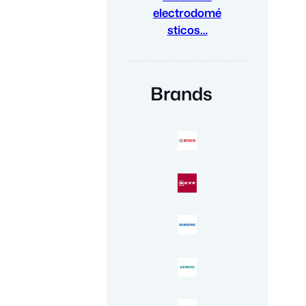
electrodomé
sticos…
Brands