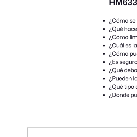
HM633
¿Cómo se c
¿Qué hacer
¿Cómo limp
¿Cuál es 
¿Cómo pue
¿Es seguro
¿Qué debo 
¿Pueden lo
¿Qué tipo 
¿Dónde pue