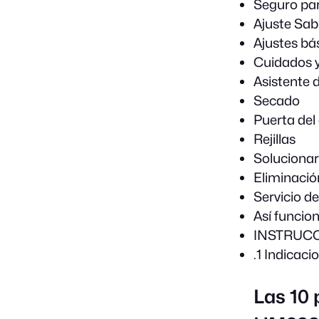
Seguro par
Ajuste Sa
Ajustes bá
Cuidados y
Asistente 
Secado
Puerta del
Rejillas
Solucionar
Eliminació
Servicio d
Así funcio
INSTRUC
.1 Indicac
Las 10