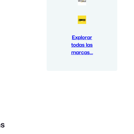
Explorar
todas las
marcas…
ns