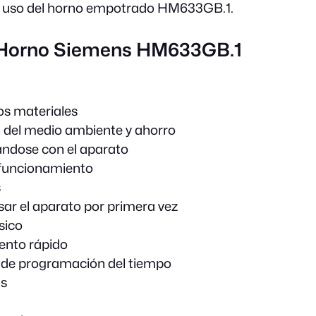
o uso del horno empotrado HM633GB.1.
 Horno Siemens HM633GB.1
os materiales
 del medio ambiente y ahorro
ándose con el aparato
funcionamiento
s
sar el aparato por primera vez
sico
ento rápido
 de programación del tiempo
s