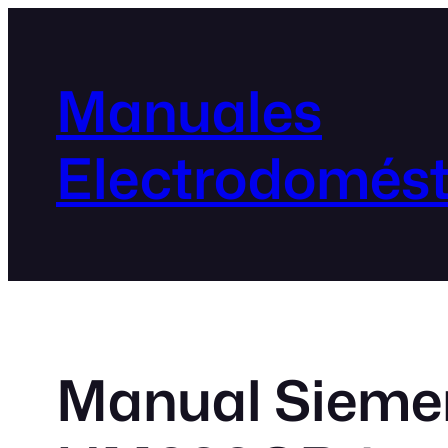
Manuales
Electrodomést
Manual Sieme