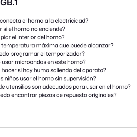
GB.1
onecta el horno a la electricidad?
 si el horno no enciende?
iar el interior del horno?
la temperatura máxima que puede alcanzar?
do programar el temporizador?
 usar microondas en este horno?
hacer si hay humo saliendo del aparato?
s niños usar el horno sin supervisión?
de utensilios son adecuados para usar en el horno?
do encontrar piezas de repuesto originales?