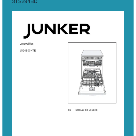
3TS294BD.