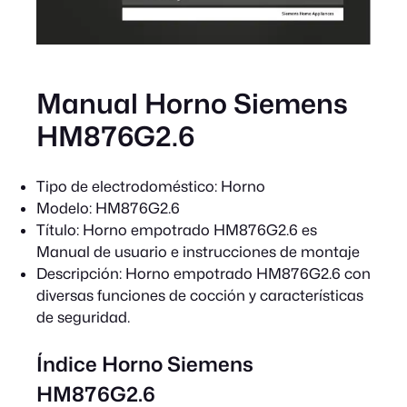
Manual Horno Siemens
HM876G2.6
Tipo de electrodoméstico:
Horno
Modelo:
HM876G2.6
Título:
Horno empotrado HM876G2.6 es
Manual de usuario e instrucciones de montaje
Descripción:
Horno empotrado HM876G2.6 con
diversas funciones de cocción y características
de seguridad.
Índice Horno Siemens
HM876G2.6