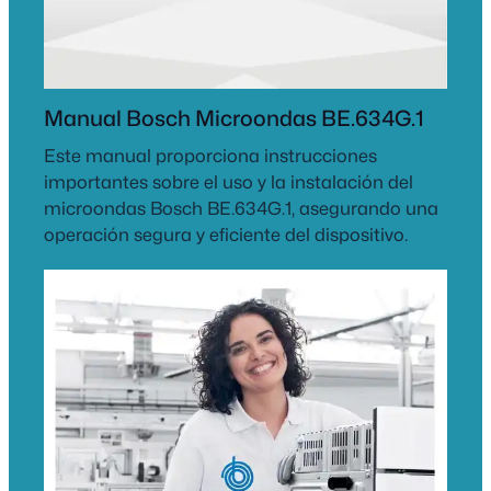
Manual Bosch Microondas BE.634G.1
Este manual proporciona instrucciones
importantes sobre el uso y la instalación del
microondas Bosch BE.634G.1, asegurando una
operación segura y eficiente del dispositivo.