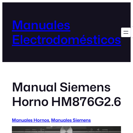
Manuales
Electrodomésticos
Manual Siemens
Horno HM876G2.6
Manuales Hornos
, 
Manuales Siemens