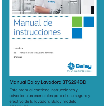
Manual Balay Lavadora 3TS294BD
Este manual contiene instrucciones y
advertencias esenciales para el uso seguro y
efectivo de la lavadora Balay modelo