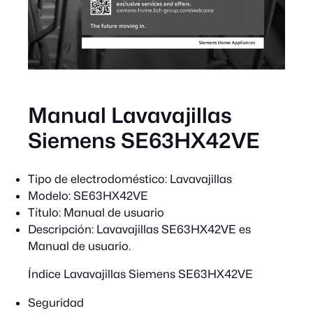
Manual Lavavajillas
Siemens SE63HX42VE
Tipo de electrodoméstico:
Lavavajillas
Modelo:
SE63HX42VE
Título:
Manual de usuario
Descripción:
Lavavajillas SE63HX42VE es
Manual de usuario.
Índice Lavavajillas Siemens SE63HX42VE
Seguridad