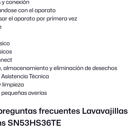
n y conexión
ándose con el aparato
sar el aparato por primera vez
e
sico
sicos
nect
, almacenamiento y eliminación de desechos
e Asistencia Técnica
 limpieza
 pequeñas averías
preguntas frecuentes Lavavajillas
ns SN53HS36TE