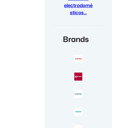
electrodomé
sticos…
Brands