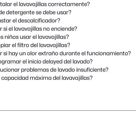
alar el lavavajillas correctamente?
de detergente se debe usar?
tar el descalcificador?
si el lavavajillas no enciende?
 niños usar el lavavajillas?
ar el filtro del lavavajillas?
 si hay un olor extraño durante el funcionamiento?
ramar el inicio delayed del lavado?
cionar problemas de lavado insuficiente?
a capacidad máxima del lavavajillas?