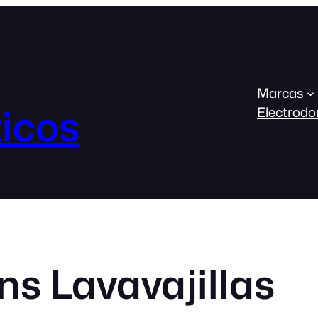
Marcas
icos
Electrodo
s Lavavajillas