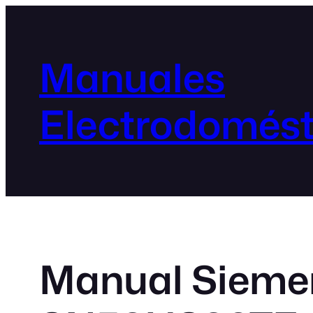
Manuales
Electrodomést
Manual Siemen