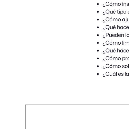
¿Cómo inst
¿Qué tipo 
¿Cómo ajus
¿Qué hacer 
¿Pueden los
¿Cómo limpi
¿Qué hacer
¿Cómo prog
¿Cómo solu
¿Cuál es l