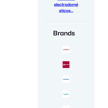
electrodomé
sticos…
Brands