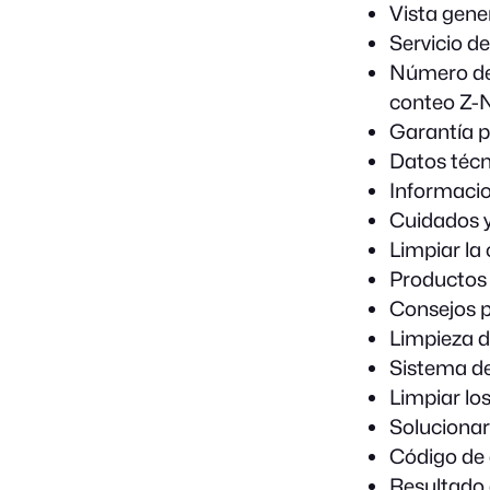
Vista gener
Servicio d
Número de 
conteo Z-N
Garantía 
Datos técn
Informacion
Cuidados y
Limpiar la
Productos 
Consejos p
Limpieza d
Sistema de 
Limpiar lo
Solucionar
Código de 
Resultado 