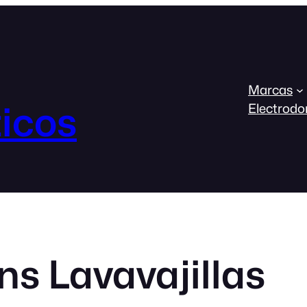
Marcas
icos
Electrodo
s Lavavajillas