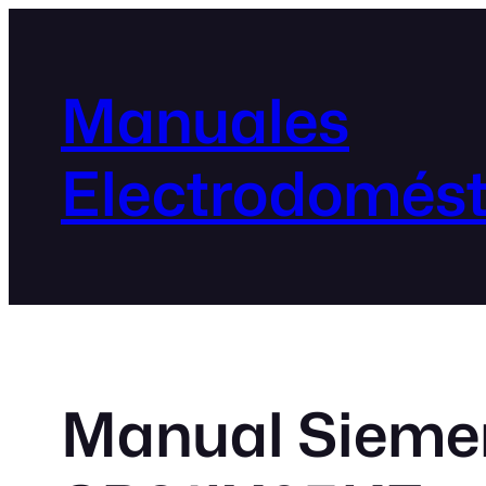
Manuales
Electrodomést
Manual Siemen