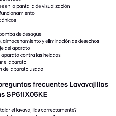
s en la pantalla de visualización
 funcionamiento
cánicos
a bomba de desagüe
, almacenamiento y eliminación de desechos
e del aparato
l aparato contra las heladas
r el aparato
n del aparato usado
preguntas frecuentes Lavavajillas
s SP61IX05KE
alar el lavavajillas correctamente?