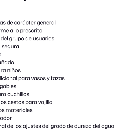
as de carácter general
me a lo prescrito
 del grupo de usuarios
n segura
o
añado
ara niños
icional para vasos y tazas
egables
ra cuchillos
los cestos para vajilla
os materiales
cador
ral de los ajustes del grado de dureza del agua