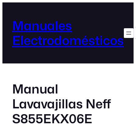
Manuales
Electrodomésticos
Manual
Lavavajillas Neff
S855EKX06E