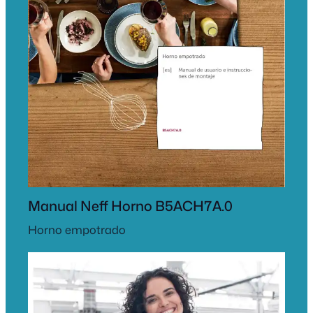
Manual Neff Horno B5ACH7A.0
Horno empotrado