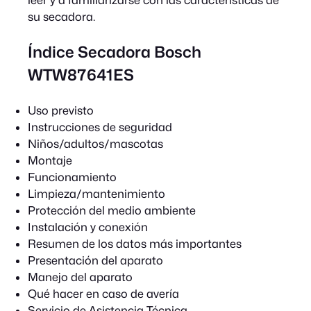
leer y a familiarizarse con las características de
su secadora.
Índice Secadora Bosch
WTW87641ES
Uso previsto
Instrucciones de seguridad
Niños/adultos/mascotas
Montaje
Funcionamiento
Limpieza/mantenimiento
Protección del medio ambiente
Instalación y conexión
Resumen de los datos más importantes
Presentación del aparato
Manejo del aparato
Qué hacer en caso de avería
Servicio de Asistencia Técnica