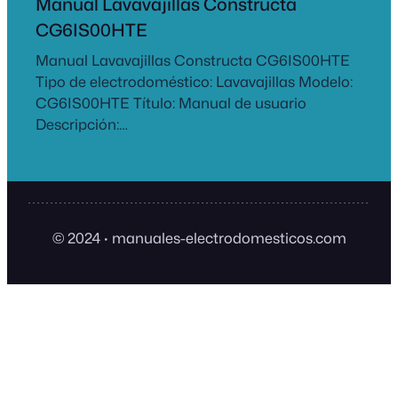
Manual Lavavajillas Constructa
CG6IS00HTE
Manual Lavavajillas Constructa CG6IS00HTE
Tipo de electrodoméstico: Lavavajillas Modelo:
CG6IS00HTE Título: Manual de usuario
Descripción:…
© 2024
·
manuales-electrodomesticos.com