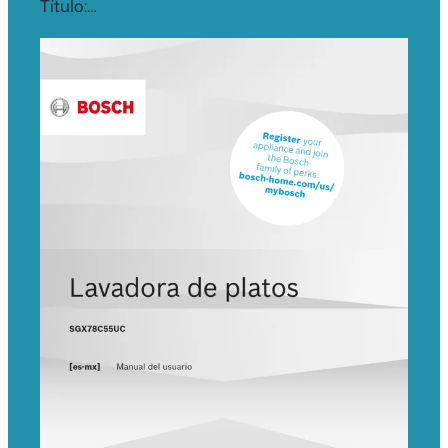
Título:…